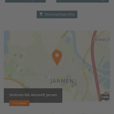
Demenzpflege-WGs
Senioren-WG Annastift Jarmen
17126 JARMEN