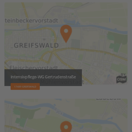
Intensivpflege-WG Gertrudenstraße
17489 GREIFSWALD