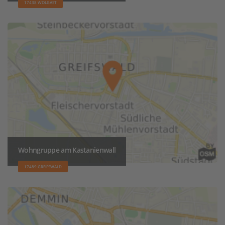
17438 WOLGAST
Wohngruppe am Kastanienwall
17489 GREIFSWALD