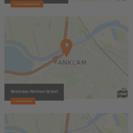
17498 NEUENKIRCHEN
Betreutes Wohnen Bräsel
17389 ANKLAM