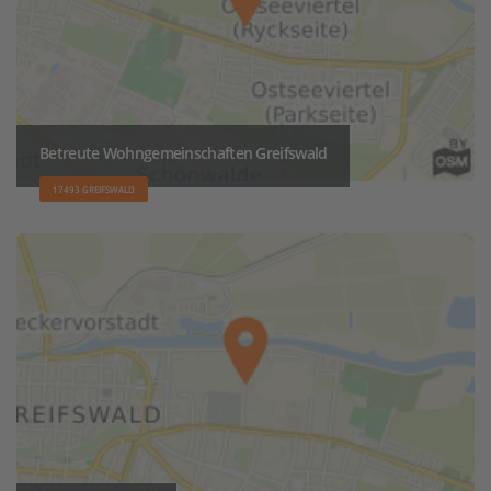
Betreute Wohngemeinschaften Greifswald
17493 GREIFSWALD