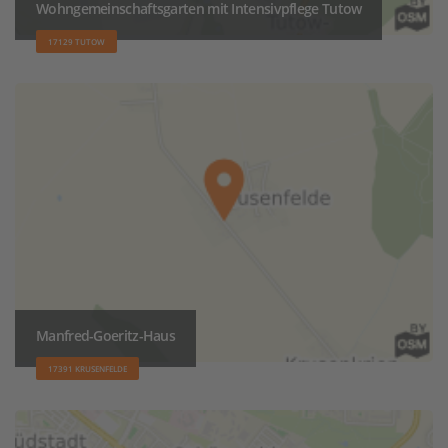
Wohngemeinschaftsgarten mit Intensivpflege Tutow
17129 TUTOW
Manfred-Goeritz-Haus
17391 KRUSENFELDE