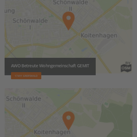
AWO Betreute Wohngemeinschaft GEMIT
17491 GREIFSWALD