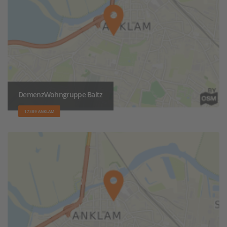
DemenzWohngruppe Baltz
17389 ANKLAM