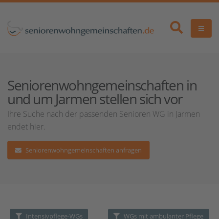
Seniorenwohngemeinschaften in
und um Jarmen stellen sich vor
Ihre Suche nach der passenden Senioren WG in Jarmen
endet hier.
Seniorenwohngemeinschaften anfragen
Intensivpflege-WGs
WGs mit ambulanter Pflege