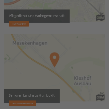
Pflegedienst und Wohngemeinschaft
17389 ANKLAM
Senioren Landhaus Humboldt
17498 MESEKENHAGEN