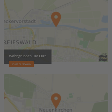
Wohngruppen Ora Cura
17489 GREIFSWALD