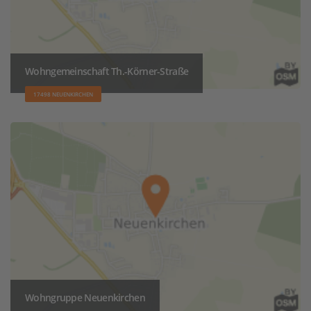
Wohngemeinschaft Th.-Körner-Straße
17498 NEUENKIRCHEN
Wohngruppe Neuenkirchen