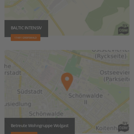
BALTIC INTENSIV
17491 GREIFSWALD
Betreute Wohngruppe Wolgast