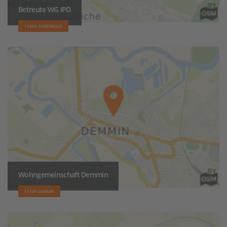
Betreute WG IPD
17489 GREIFSWALD
Wohngemeinschaft Demmin
17109 DEMMIN