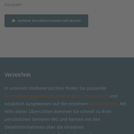
Kompakt!
ANFRAGE AN EINRICHTUNGEN DER REGION
Verzeichnis
In unserem Städteverzeichnis finden Sie passende
Seniorenwohngemeinschaften in ganz Deutschland
und
zusätzlich ausgewiesen auf die einzelnen
Bundesländer
. Mit
Hilfe dieser Übersichten kommen Sie schnell zu Ihrer
persönlichen Senioren-WG und können mit den
Detailinformationen über die einzelnen