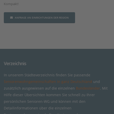
Kompakt!
ANFRAGE AN EINRICHTUNGEN DER REGION
Verzeichnis
In unserem Städteverzeichnis finden Sie passende
Seniorenwohngemeinschaften in ganz Deutschland
und
zusätzlich ausgewiesen auf die einzelnen
Bundesländer
. Mit
Hilfe dieser Übersichten kommen Sie schnell zu Ihrer
persönlichen Senioren-WG und können mit den
Detailinformationen über die einzelnen