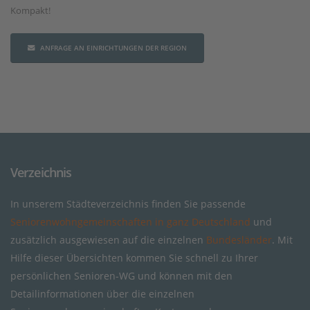
Kompakt!
ANFRAGE AN EINRICHTUNGEN DER REGION
Verzeichnis
In unserem Städteverzeichnis finden Sie passende
Seniorenwohngemeinschaften in ganz Deutschland
und
zusätzlich ausgewiesen auf die einzelnen
Bundesländer
. Mit
Hilfe dieser Übersichten kommen Sie schnell zu Ihrer
persönlichen Senioren-WG und können mit den
Detailinformationen über die einzelnen