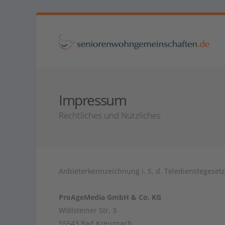
Impressum
Rechtliches und Nützliches
Anbieterkennzeichnung i. S. d. Teledienstegesetz
ProAgeMedia GmbH & Co. KG
Wöllsteiner Str. 3
55543 Bad Kreuznach