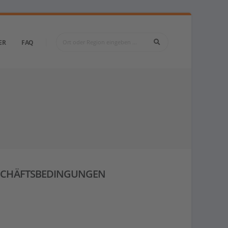
ER
FAQ
SCHÄFTSBEDINGUNGEN