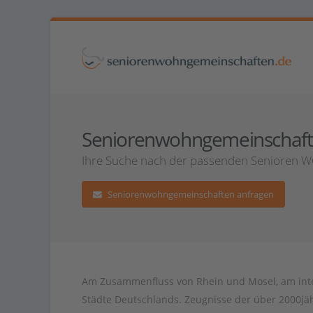
Seniorenwohngemeinschaften
Ihre Suche nach der passenden Senioren WG
Seniorenwohngemeinschaften anfragen
Am Zusammenfluss von Rhein und Mosel, am inter
Städte Deutschlands. Zeugnisse der über 2000jäh