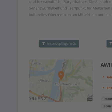
und herrschaftliche Bürgerhäuser. Die Altstadt 
Sehenswürdigkeit und Treffpunkt für Menschen al
kulturelles Oberzentrum am Mittelrhein und ein
Intensivpflege-WGs
AWI 
Adr
En
Intens
Gemei