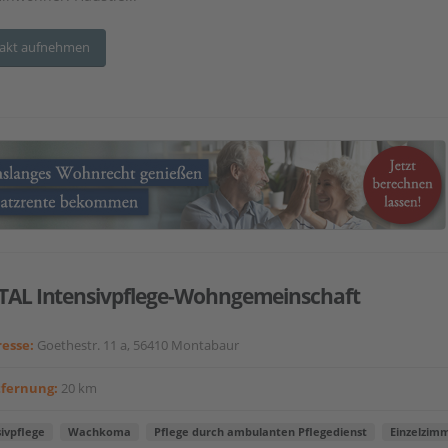
akt aufnehmen
TAL Intensivpflege-Wohngemeinschaft
esse:
Goethestr. 11 a, 56410 Montabaur
tfernung:
20 km
ivpflege
Wachkoma
Pflege durch ambulanten Pflegedienst
Einzelzim