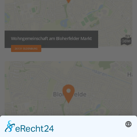
Wohngemeinschaft am Bloherfelder Markt
26131 OLDENBURG