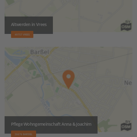
Altwerden in Vrees
49757 VREES
Pflege Wohngemeinschaft Anna & Joachim
26676 BARSSEL