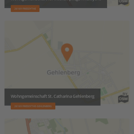
26169 FRIESOYTHE
Wohngemeinschaft St. Catharina Gehlenberg
26169 FRIESOYTHE-GEHLENBERG