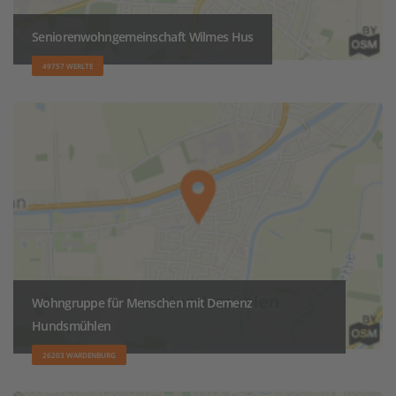
Seniorenwohngemeinschaft Wilmes Hus
49757 WERLTE
Wohngruppe für Menschen mit Demenz
Hundsmühlen
26203 WARDENBURG