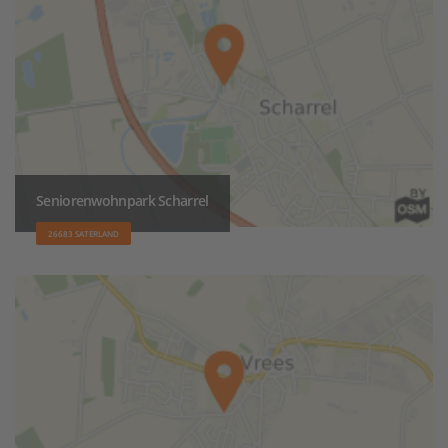
Seniorenwohnpark Scharrel
26683 SATERLAND