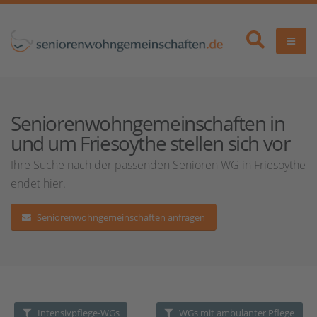
Seniorenwohngemeinschaften in
und um Friesoythe stellen sich vor
Ihre Suche nach der passenden Senioren WG in Friesoythe
endet hier.
Seniorenwohngemeinschaften anfragen
Intensivpflege-WGs
WGs mit ambulanter Pflege