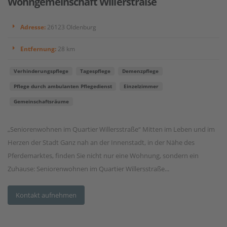
Wohngemeinschaft Willerstraße
Adresse:
26123 Oldenburg
Entfernung:
28 km
Verhinderungspflege
Tagespflege
Demenzpflege
Pflege durch ambulanten Pflegedienst
Einzelzimmer
Gemeinschaftsräume
„Seniorenwohnen im Quartier Willersstraße“ Mitten im Leben und im
Herzen der Stadt Ganz nah an der Innenstadt, in der Nähe des
Pferdemarktes, finden Sie nicht nur eine Wohnung, sondern ein
Zuhause: Seniorenwohnen im Quartier Willersstraße...
Kontakt aufnehmen