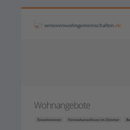
Wohnangebote
Einzelzimmer
Fernsehanschluss im Zimmer
B