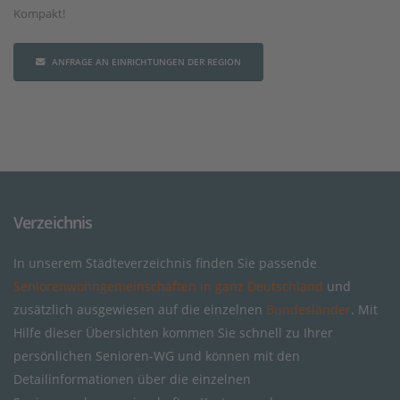
Kompakt!
ANFRAGE AN EINRICHTUNGEN DER REGION
Verzeichnis
In unserem Städteverzeichnis finden Sie passende
Seniorenwohngemeinschaften in ganz Deutschland
und
zusätzlich ausgewiesen auf die einzelnen
Bundesländer
. Mit
Hilfe dieser Übersichten kommen Sie schnell zu Ihrer
persönlichen Senioren-WG und können mit den
Detailinformationen über die einzelnen