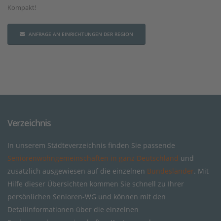
Kompakt!
ANFRAGE AN EINRICHTUNGEN DER REGION
Verzeichnis
In unserem Städteverzeichnis finden Sie passende
Seniorenwohngemeinschaften in ganz Deutschland
und
zusätzlich ausgewiesen auf die einzelnen
Bundesländer
. Mit
Hilfe dieser Übersichten kommen Sie schnell zu Ihrer
persönlichen Senioren-WG und können mit den
Detailinformationen über die einzelnen