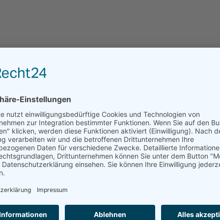
e
Hier sind die aktuellen Informationen zu
Seniorenwohngemeinschaften und freien Zimmern 
Region. Kompakt!
ANFRAGE AN EINRICHTUNGEN DER REGION