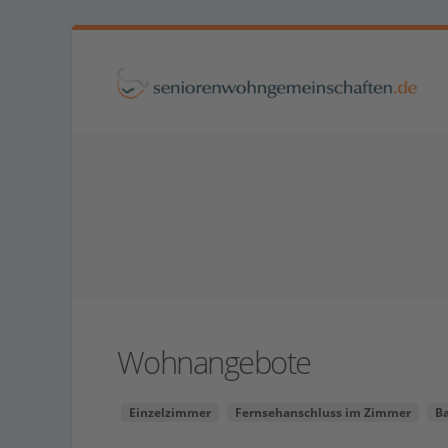
Wohnangebote
Einzelzimmer
Fernsehanschluss im Zimmer
B