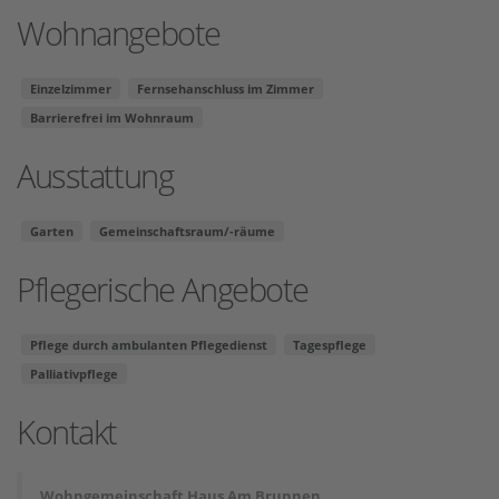
Wohnangebote
Einzelzimmer
Fernsehanschluss im Zimmer
Barrierefrei im Wohnraum
Ausstattung
Garten
Gemeinschaftsraum/-räume
Pflegerische Angebote
Pflege durch ambulanten Pflegedienst
Tagespflege
Palliativpflege
Kontakt
Wohngemeinschaft Haus Am Brunnen