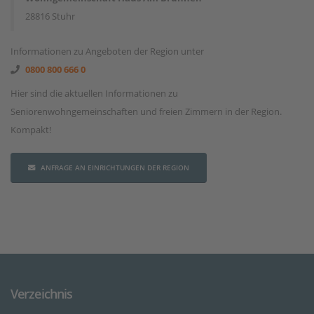
28816 Stuhr
Informationen zu Angeboten der Region unter
0800 800 666 0
Hier sind die aktuellen Informationen zu
Seniorenwohngemeinschaften und freien Zimmern in der Region.
Kompakt!
ANFRAGE AN EINRICHTUNGEN DER REGION
Verzeichnis