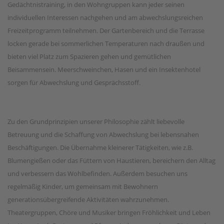
Gedächtnistraining, in den Wohngruppen kann jeder seinen
individuellen Interessen nachgehen und am abwechslungsreichen
Freizeitprogramm teilnehmen. Der Gartenbereich und die Terrasse
locken gerade bei sommerlichen Temperaturen nach draußen und
bieten viel Platz zum Spazieren gehen und gemütlichen
Beisammensein. Meerschweinchen, Hasen und ein Insektenhotel
sorgen für Abwechslung und Gesprächsstoff.
Zu den Grundprinzipien unserer Philosophie zählt liebevolle
Betreuung und die Schaffung von Abwechslung bei lebensnahen
Beschäftigungen. Die Übernahme kleinerer Tätigkeiten, wie z.B.
Blumengießen oder das Füttern von Haustieren, bereichern den Alltag
und verbessern das Wohlbefinden. Außerdem besuchen uns
regelmäßig Kinder, um gemeinsam mit Bewohnern
generationsübergreifende Aktivitäten wahrzunehmen.
Theatergruppen, Chöre und Musiker bringen Fröhlichkeit und Leben