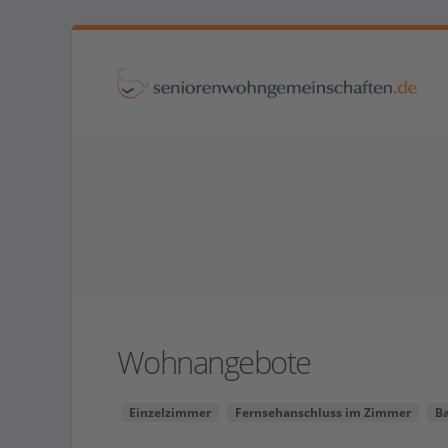
Wohnangebote
Einzelzimmer
Fernsehanschluss im Zimmer
B