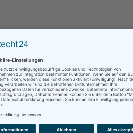
lege
Verhinderungspflege
Hier sind die aktuellen Informationen zu
Seniorenwohngemeinschaften und freien Zimmern 
Region. Kompakt!
ANFRAGE AN EINRICHTUNGEN DER REGION