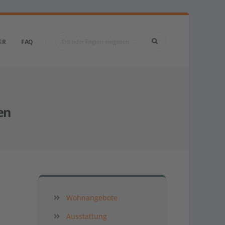
ER
FAQ
en
Wohnangebote
Ausstattung