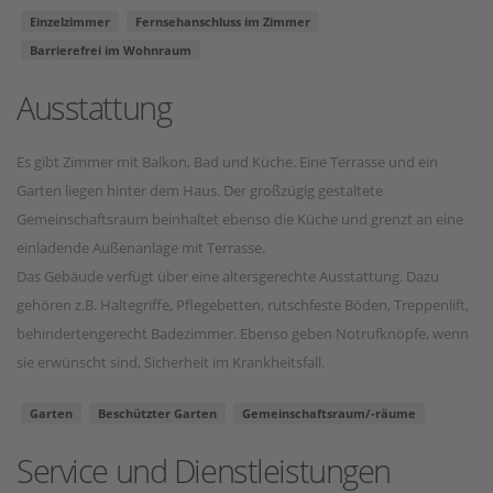
Einzelzimmer
Fernsehanschluss im Zimmer
Barrierefrei im Wohnraum
Ausstattung
Es gibt Zimmer mit Balkon, Bad und Küche. Eine Terrasse und ein
Garten liegen hinter dem Haus. Der großzügig gestaltete
Gemeinschaftsraum beinhaltet ebenso die Küche und grenzt an eine
einladende Außenanlage mit Terrasse.
Das Gebäude verfügt über eine altersgerechte Ausstattung. Dazu
gehören z.B. Haltegriffe, Pflegebetten, rutschfeste Böden, Treppenlift,
behindertengerecht Badezimmer. Ebenso geben Notrufknöpfe, wenn
sie erwünscht sind, Sicherheit im Krankheitsfall.
Garten
Beschützter Garten
Gemeinschaftsraum/-räume
Service und Dienstleistungen