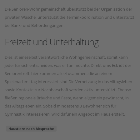
Die Senioren-Wohngemeinschaft überstützt bei der Organisation der
privaten Wäsche, unterstützt die Terminkoordination und unterstützt
bei Bank- und Behördengängen.
Freizeit und Unterhaltung
Dies ist eineselbst verantwortliche Wohngemeinschaft, somit kann
jeder für sich entscheiden, was er tun möchte. Direkt ums Eck idt der
Seniorentreff, hier kommen alle ztusammen, die an einem
Spielenachmittag interessiert sind.Die Vernetzung in das Alltagsleben
sowie Kontakte zur Nachbarschaft werden aktiv unterstützt. Ebenso
fließen regionale Bräuche und Feste, wenn allgemein gewünscht, in
das Alltagsleben ein. Sobald mindestens 3 Bewohner sich für
Gymnastik interessieren, wird dafür ein Angebot im Haus erstellt.
Haustiere nach Absprache