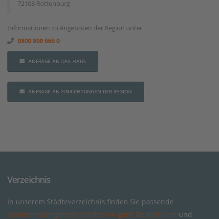
72108 Rottenburg
Informationen zu Angeboten der Region unter
0800 800 666 0
ANFRAGE AN DAS HAUS
ANFRAGE AN EINRICHTUNGEN DER REGION
Verzeichnis
In unserem Städteverzeichnis finden Sie passende
Seniorenwohngemeinschaften in ganz Deutschland
und