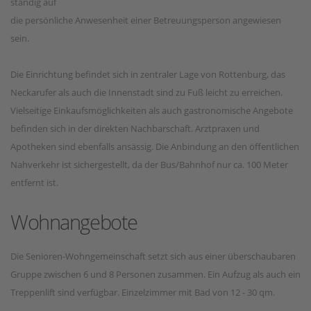
ständig auf
die persönliche Anwesenheit einer Betreuungsperson angewiesen
sein.
Die Einrichtung befindet sich in zentraler Lage von Rottenburg, das
Neckarufer als auch die Innenstadt sind zu Fuß leicht zu erreichen.
Vielseitige Einkaufsmöglichkeiten als auch gastronomische Angebote
befinden sich in der direkten Nachbarschaft. Arztpraxen und
Apotheken sind ebenfalls ansässig. Die Anbindung an den öffentlichen
Nahverkehr ist sichergestellt, da der Bus/Bahnhof nur ca. 100 Meter
entfernt ist.
Wohnangebote
Die Senioren-Wohngemeinschaft setzt sich aus einer überschaubaren
Gruppe zwischen 6 und 8 Personen zusammen. Ein Aufzug als auch ein
Treppenlift sind verfügbar. Einzelzimmer mit Bad von 12 - 30 qm.