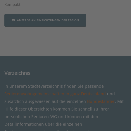
Kompakt!
ANFRAGE AN EINRICHTUNGEN DER REGION
Verzeichnis
In unserem Städteverzeichnis finden Sie passende
Seniorenwohngemeinschaften in ganz Deutschland
und
zusätzlich ausgewiesen auf die einzelnen
Bundesländer
. Mit
Hilfe dieser Übersichten kommen Sie schnell zu Ihrer
persönlichen Senioren-WG und können mit den
Detailinformationen über die einzelnen