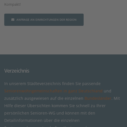
Kompakt!
ANFRAGE AN EINRICHTUNGEN DER REGION
Verzeichnis
In unserem Städteverzeichnis finden Sie passende
Seniorenwohngemeinschaften in ganz Deutschland
und
zusätzlich ausgewiesen auf die einzelnen
Bundesländer
. Mit
Hilfe dieser Übersichten kommen Sie schnell zu Ihrer
persönlichen Senioren-WG und können mit den
Detailinformationen über die einzelnen