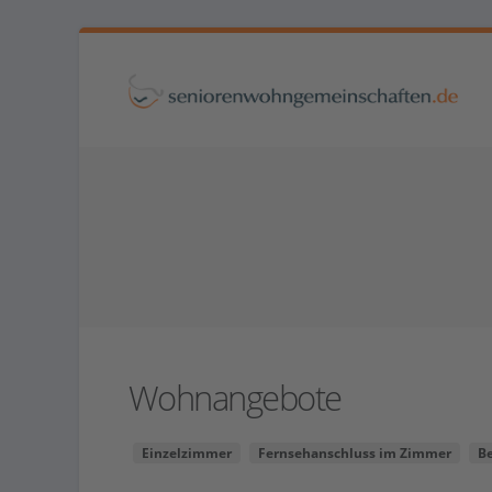
Wohnangebote
Einzelzimmer
Fernsehanschluss im Zimmer
B