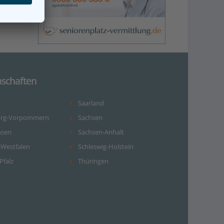
schaften
Saarland
urg-Vorpommern
Sachsen
hsen
Sachsen-Anhalt
-Westfalen
Schleswig-Holstein
Pfalz
Thüringen