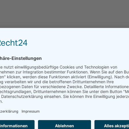
Hier sind die aktuellen Informationen zu
Seniorenwohngemeinschaften und freien Zimmern 
Region. Kompakt!
ANFRAGE AN EINRICHTUNGEN DER REGION