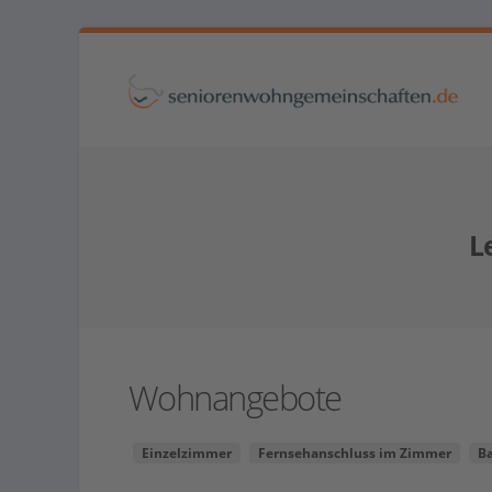
L
Wohnangebote
Einzelzimmer
Fernsehanschluss im Zimmer
B