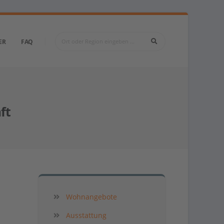
ER
FAQ
ft
Wohnangebote
Ausstattung