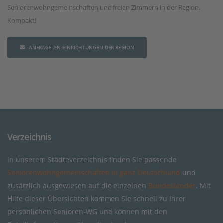
Seniorenwohngemeinschaften und freien Zimmern in der Region.
Kompakt!
ANFRAGE AN EINRICHTUNGEN DER REGION
Verzeichnis
In unserem Städteverzeichnis finden Sie passende
Seniorenwohngemeinschaften in ganz Deutschland
und
zusätzlich ausgewiesen auf die einzelnen
Bundesländer
. Mit
Hilfe dieser Übersichten kommen Sie schnell zu Ihrer
persönlichen Senioren-WG und können mit den