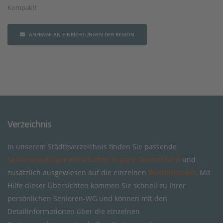
Kompakt!
ANFRAGE AN EINRICHTUNGEN DER REGION
Verzeichnis
In unserem Städteverzeichnis finden Sie passende
Seniorenwohngemeinschaften in ganz Deutschland
und
zusätzlich ausgewiesen auf die einzelnen
Bundesländer
. Mit
Hilfe dieser Übersichten kommen Sie schnell zu Ihrer
persönlichen Senioren-WG und können mit den
Detailinformationen über die einzelnen