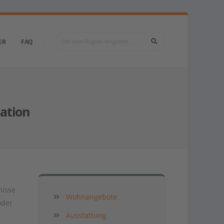
ER
FAQ
ation
nisse
Wohnangebote
oder
Ausstattung