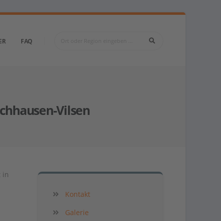
ER
FAQ
chhausen-Vilsen
 in
Kontakt
Galerie