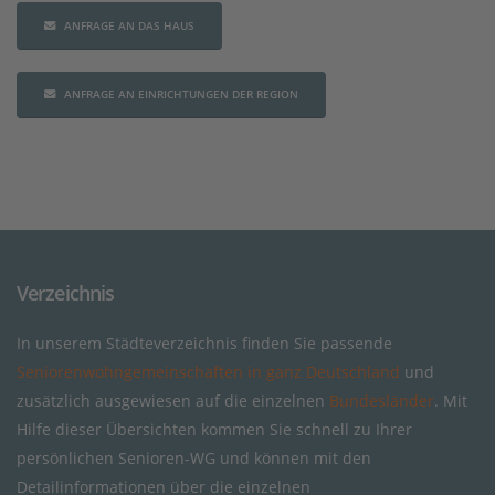
ANFRAGE AN DAS HAUS
ANFRAGE AN EINRICHTUNGEN DER REGION
Verzeichnis
In unserem Städteverzeichnis finden Sie passende
Seniorenwohngemeinschaften in ganz Deutschland
und
zusätzlich ausgewiesen auf die einzelnen
Bundesländer
. Mit
Hilfe dieser Übersichten kommen Sie schnell zu Ihrer
persönlichen Senioren-WG und können mit den
Detailinformationen über die einzelnen