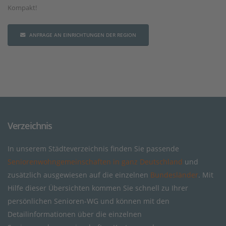
Kompakt!
ANFRAGE AN EINRICHTUNGEN DER REGION
Verzeichnis
In unserem Städteverzeichnis finden Sie passende
Seniorenwohngemeinschaften in ganz Deutschland
und
zusätzlich ausgewiesen auf die einzelnen
Bundesländer
. Mit
Hilfe dieser Übersichten kommen Sie schnell zu Ihrer
persönlichen Senioren-WG und können mit den
Detailinformationen über die einzelnen