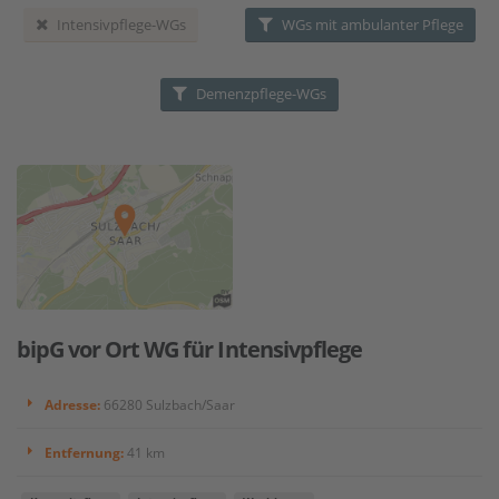
Intensivpflege-WGs
WGs mit ambulanter Pflege
Demenzpflege-WGs
bipG vor Ort WG für Intensivpflege
Adresse:
66280 Sulzbach/Saar
Entfernung:
41 km