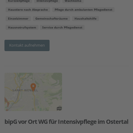
Kurzzeitpflege
Intensivpflege
Wachkoma
Haustiere nach Absprache
Pflege durch ambulanten Pflegedienst
Einzelzimmer
Gemeinschaftsräume
Haushaltshilfe
Hausnotrufsystem
Service durch Pflegedienst
Kontakt aufnehmen
bipG vor Ort WG für Intensivpflege im Ostertal