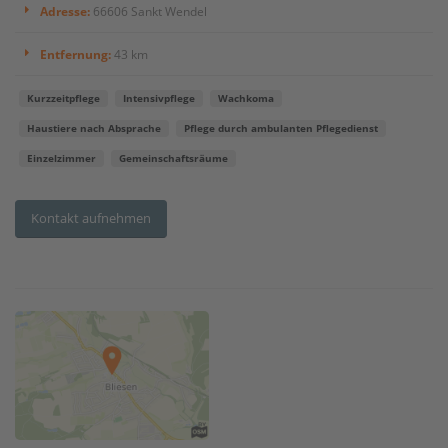
Adresse:
66606 Sankt Wendel
Entfernung:
43 km
Kurzzeitpflege
Intensivpflege
Wachkoma
Haustiere nach Absprache
Pflege durch ambulanten Pflegedienst
Einzelzimmer
Gemeinschaftsräume
Kontakt aufnehmen