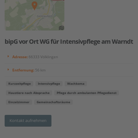
bipG vor Ort WG für Intensivpflege am Warndt
Adresse:
66333 Völklingen
Entfernung:
56 km
Kurzzeitpflege
Intensivpflege
Wachkoma
Haustiere nach Absprache
Pflege durch ambulanten Pflegedienst
Einzelzimmer
Gemeinschaftsräume
Kontakt aufnehmen