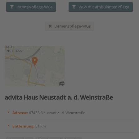
Intensivpflege-WGs
WGs mit ambulanter Pflege
Demenzpflege-WGs
advita Haus Neustadt a. d. Weinstraße
Adresse:
67433 Neustadt a. d. Weinstraße
Entfernung:
31 km