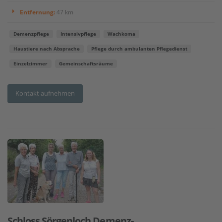
Entfernung:
47 km
Demenzpflege
Intensivpflege
Wachkoma
Haustiere nach Absprache
Pflege durch ambulanten Pflegedienst
Einzelzimmer
Gemeinschaftsräume
Kontakt aufnehmen
Schloss Sörgenloch Demenz-