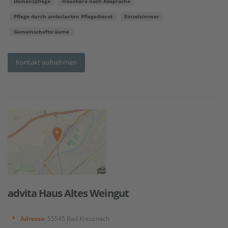
Demenzpflege
Haustiere nach Absprache
Pflege durch ambulanten Pflegedienst
Einzelzimmer
Gemeinschaftsräume
Kontakt aufnehmen
advita Haus Altes Weingut
Adresse:
55545 Bad Kreuznach