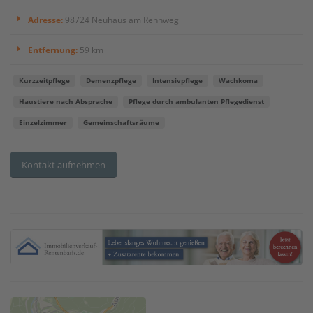
Adresse:
98724 Neuhaus am Rennweg
Entfernung:
59 km
Kurzzeitpflege
Demenzpflege
Intensivpflege
Wachkoma
Haustiere nach Absprache
Pflege durch ambulanten Pflegedienst
Einzelzimmer
Gemeinschaftsräume
Kontakt aufnehmen