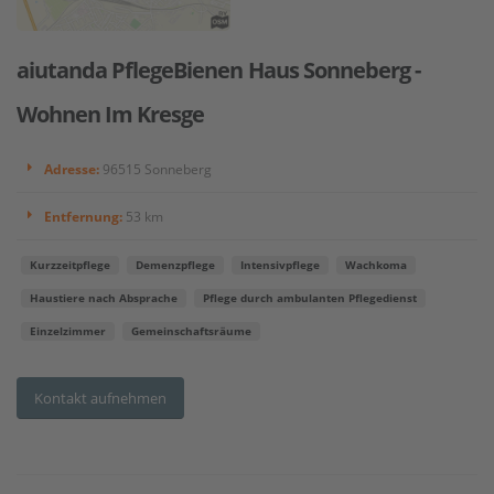
aiutanda PflegeBienen Haus Sonneberg -
Wohnen Im Kresge
Adresse:
96515 Sonneberg
Entfernung:
53 km
Kurzzeitpflege
Demenzpflege
Intensivpflege
Wachkoma
Haustiere nach Absprache
Pflege durch ambulanten Pflegedienst
Einzelzimmer
Gemeinschaftsräume
Kontakt aufnehmen