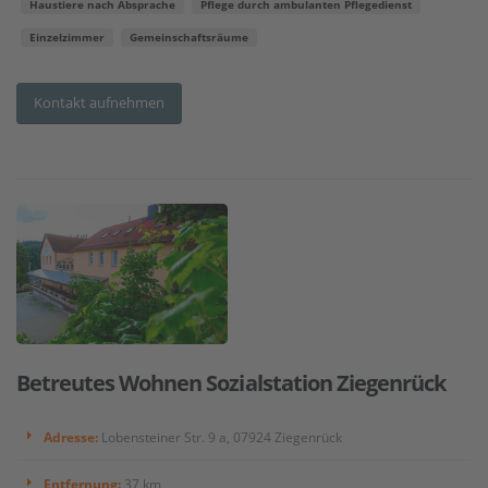
Haustiere nach Absprache
Pflege durch ambulanten Pflegedienst
Einzelzimmer
Gemeinschaftsräume
Kontakt aufnehmen
Betreutes Wohnen Sozialstation Ziegenrück
Adresse:
Lobensteiner Str. 9 a, 07924 Ziegenrück
Entfernung:
37 km