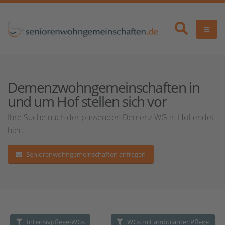
Demenzwohngemeinschaften in
und um Hof stellen sich vor
Ihre Suche nach der passenden Demenz WG in Hof endet
hier.
Seniorenwohngemeinschaften anfragen
Intensivpflege-WGs
WGs mit ambulanter Pflege