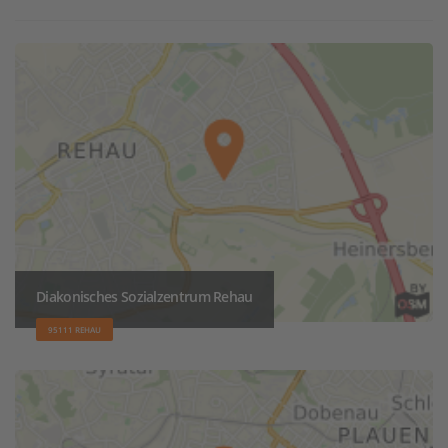
Diakonisches Sozialzentrum Rehau
95111 REHAU