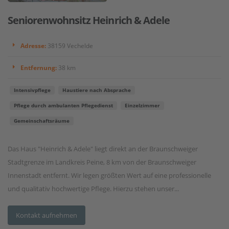
Seniorenwohnsitz Heinrich & Adele
Adresse:
38159 Vechelde
Entfernung:
38 km
Intensivpflege
Haustiere nach Absprache
Pflege durch ambulanten Pflegedienst
Einzelzimmer
Gemeinschaftsräume
Das Haus "Heinrich & Adele" liegt direkt an der Braunschweiger
Stadtgrenze im Landkreis Peine, 8 km von der Braunschweiger
Innenstadt entfernt. Wir legen größten Wert auf eine professionelle
und qualitativ hochwertige Pflege. Hierzu stehen unser...
Kontakt aufnehmen