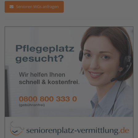
Senioren WGs anfragen