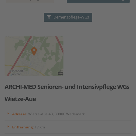
Demenzpflege-WGs
ARCHI-MED Senioren- und Intensivpflege WGs
Wietze-Aue
Adresse:
Wietze-Aue 43, 30900 Wedemark
Entfernung:
17 km