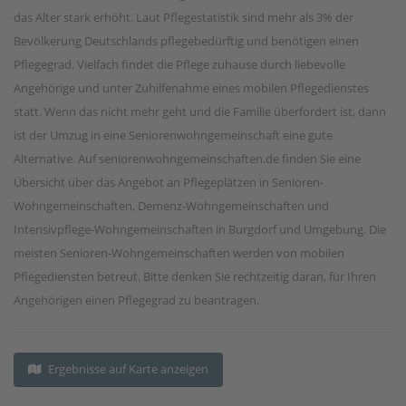
das Alter stark erhöht. Laut Pflegestatistik sind mehr als 3% der
Bevölkerung Deutschlands pflegebedürftig und benötigen einen
Pflegegrad. Vielfach findet die Pflege zuhause durch liebevolle
Angehörige und unter Zuhilfenahme eines mobilen Pflegedienstes
statt. Wenn das nicht mehr geht und die Familie überfordert ist, dann
ist der Umzug in eine Seniorenwohngemeinschaft eine gute
Alternative. Auf seniorenwohngemeinschaften.de finden Sie eine
Übersicht über das Angebot an Pflegeplätzen in Senioren-
Wohngemeinschaften, Demenz-Wohngemeinschaften und
Intensivpflege-Wohngemeinschaften in Burgdorf und Umgebung. Die
meisten Senioren-Wohngemeinschaften werden von mobilen
Pflegediensten betreut. Bitte denken Sie rechtzeitig daran, für Ihren
Angehörigen einen Pflegegrad zu beantragen.
Ergebnisse auf Karte anzeigen