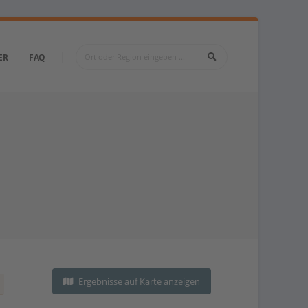
ER
FAQ
Ergebnisse auf Karte anzeigen