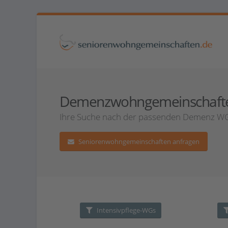
Demenzwohngemeinschaften 
Ihre Suche nach der passenden Demenz WG 
Seniorenwohngemeinschaften anfragen
Intensivpflege-WGs